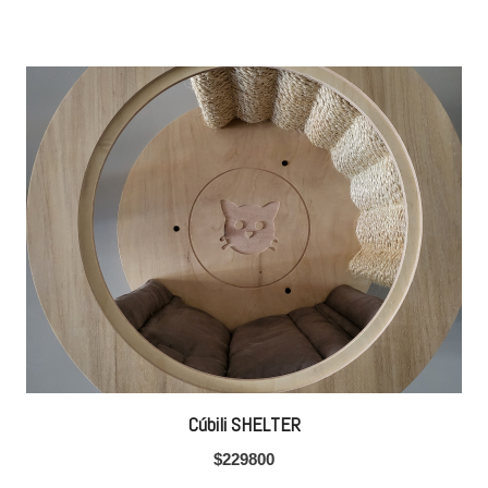
Cúbili SHELTER
$
229800