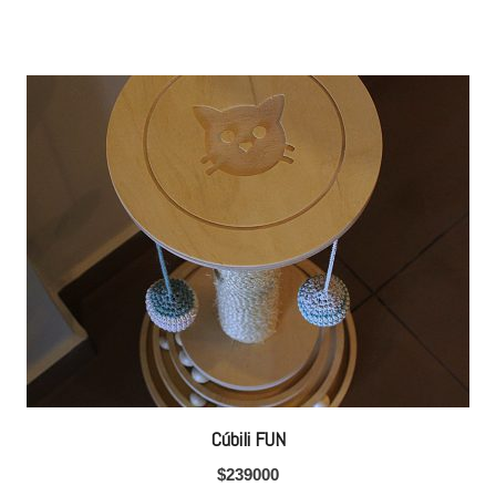
Cúbili FUN
$
239000