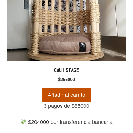
Cúbili STAGE
$
255000
Añadir al carrito
3 pagos de
$
85000
$
204000
por transferencia bancaria