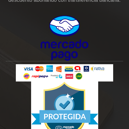
descuento abonando con transferencia bancaria.