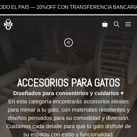
OFF CON TRANSFERENCIA BANCARIA
Saltar
Me
al
contenido
ACCESORIOS PARA GATOS
Diseñados para consentirlos y cuidarlos
♥
En esta categoría encontrarás accesorios ideales
para mimar a tu gato, con materiales resistentes y
diseños pensados para su comodidad y diversión.
Cuidamos cada detalle para que tu gato disfrute de
su espacio con estilo y funcionalidad.