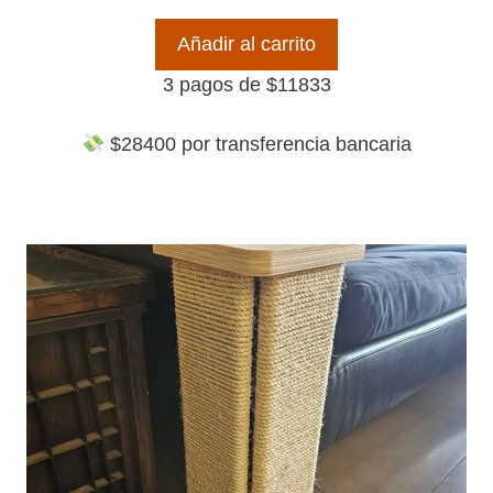
Añadir al carrito
3 pagos de
$
11833
$
28400
por transferencia bancaria