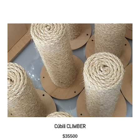
Cúbili CLIMBER
$
35500