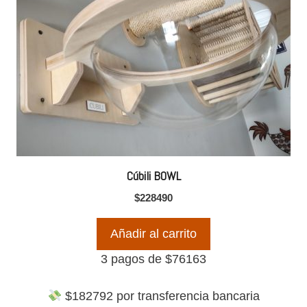
Cúbili BOWL
$
228490
Añadir al carrito
3 pagos de
$
76163
$
182792
por transferencia bancaria